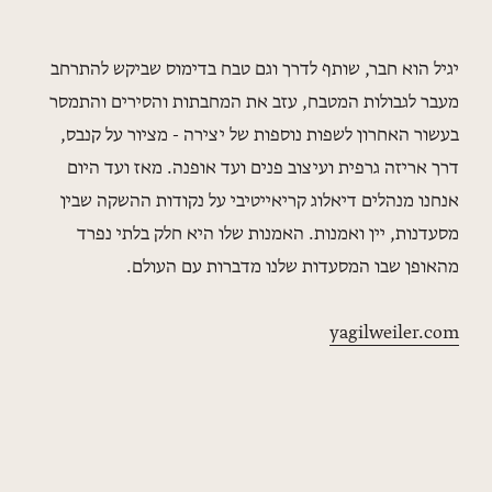
יגיל הוא חבר, שותף לדרך וגם טבח בדימוס שביקש להתרחב
מעבר לגבולות המטבח, עזב את המחבתות והסירים והתמסר
בעשור האחרון לשפות נוספות של יצירה - מציור על קנבס,
דרך אריזה גרפית ועיצוב פנים ועד אופנה. מאז ועד היום
אנחנו מנהלים דיאלוג קריאייטיבי על נקודות ההשקה שבין
מסעדנות, יין ואמנות. האמנות שלו היא חלק בלתי נפרד
מהאופן שבו המסעדות שלנו מדברות עם העולם.
yagilweiler.com