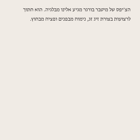
הצ'יפס של מיטבר בורגר מגיע אלינו מבלגיה. הוא חתוך
לרצועות בצורת זיג זג, נימוח מבפנים ופציח מבחוץ.