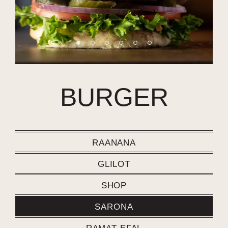
BURGER
RAANANA
GLILOT
SHOP
SARONA